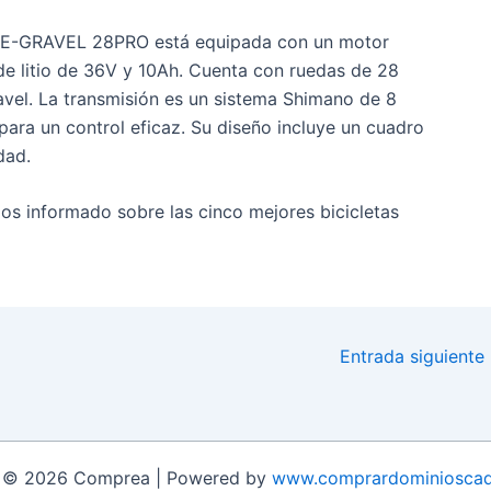
KE E-GRAVEL 28PRO está equipada con un motor
de litio de 36V y 10Ah. Cuenta con ruedas de 28
vel. La transmisión es un sistema Shimano de 8
para un control eficaz. Su diseño incluye un cuadro
dad.
os informado sobre las cinco mejores bicicletas
Entrada siguiente
t © 2026 Comprea | Powered by
www.comprardominioscad