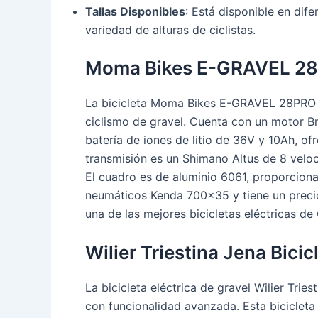
Tallas Disponibles
: Está disponible en di
variedad de alturas de ciclistas.
Moma Bikes E-GRAVEL 2
La bicicleta Moma Bikes E-GRAVEL 28PRO es
ciclismo de gravel. Cuenta con un motor Br
batería de iones de litio de 36V y 10Ah, 
transmisión es un Shimano Altus de 8 velo
El cuadro es de aluminio 6061, proporciona
neumáticos Kenda 700×35 y tiene un preci
una de las mejores bicicletas eléctricas d
Wilier Triestina Jena Bicic
La bicicleta eléctrica de gravel Wilier Tri
con funcionalidad avanzada. Esta biciclet