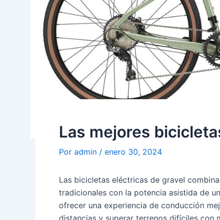
Las mejores bicicleta
Por
admin
/
enero 30, 2024
Las bicicletas eléctricas de gravel combinan
tradicionales con la potencia asistida de u
ofrecer una experiencia de conducción mejo
distancias y superar terrenos difíciles con 