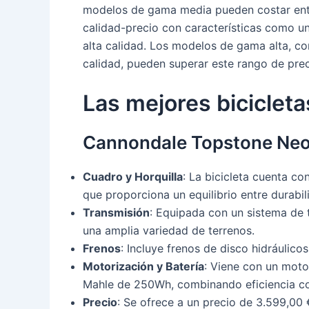
modelos de gama media pueden costar entr
calidad-precio con características como u
alta calidad. Los modelos de gama alta, c
calidad, pueden superar este rango de prec
Las mejores bicicleta
Cannondale Topstone Neo
Cuadro y Horquilla
: La bicicleta cuenta co
que proporciona un equilibrio entre durabil
Transmisión
: Equipada con un sistema de 
una amplia variedad de terrenos.
Frenos
: Incluye frenos de disco hidráulic
Motorización y Batería
: Viene con un mot
Mahle de 250Wh, combinando eficiencia co
Precio
: Se ofrece a un precio de 3.599,00 