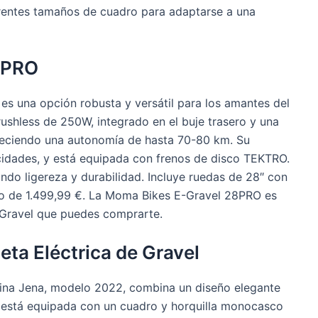
ferentes tamaños de cuadro para adaptarse a una
8PRO
 una opción robusta y versátil para los amantes del
ushless de 250W, integrado en el buje trasero y una
ofreciendo una autonomía de hasta 70-80 km. Su
cidades, y está equipada con frenos de disco TEKTRO.
ndo ligereza y durabilidad. Incluye ruedas de 28″ con
o de 1.499,99 €. La Moma Bikes E-Gravel 28PRO es
e Gravel que puedes comprarte.
leta Eléctrica de Gravel
estina Jena, modelo 2022, combina un diseño elegante
a está equipada con un cuadro y horquilla monocasco