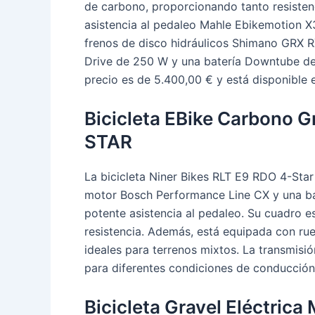
de carbono, proporcionando tanto resisten
asistencia al pedaleo Mahle Ebikemotion 
frenos de disco hidráulicos Shimano GRX
Drive de 250 W y una batería Downtube de 2
precio es de 5.400,00 € y está disponible e
Bicicleta EBike Carbono G
STAR
La bicicleta Niner Bikes RLT E9 RDO 4-Sta
motor Bosch Performance Line CX y una b
potente asistencia al pedaleo. Su cuadro e
resistencia. Además, está equipada con r
ideales para terrenos mixtos. La transmis
para diferentes condiciones de conducción
Bicicleta Gravel Eléctr