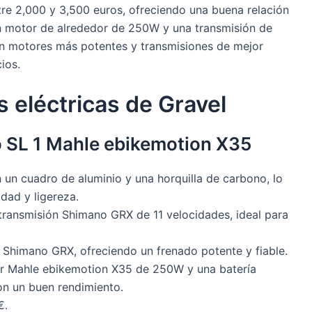
e 2,000 y 3,500 euros, ofreciendo una buena relación
n motor de alrededor de 250W y una transmisión de
on motores más potentes y transmisiones de mejor
ios.
s eléctricas de Gravel
 SL 1 Mahle ebikemotion X35
n un cuadro de aluminio y una horquilla de carbono, lo
idad y ligereza.
transmisión Shimano GRX de 11 velocidades, ideal para
os Shimano GRX, ofreciendo un frenado potente y fiable.
or Mahle ebikemotion X35 de 250W y una batería
n un buen rendimiento.
€.