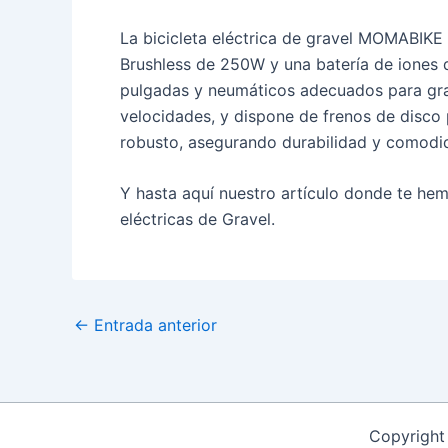
La bicicleta eléctrica de gravel MOMABI
Brushless de 250W y una batería de iones 
pulgadas y neumáticos adecuados para gra
velocidades, y dispone de frenos de disco 
robusto, asegurando durabilidad y comodi
Y hasta aquí nuestro artículo donde te hem
eléctricas de Gravel.
Navegación
←
Entrada anterior
de
entradas
Copyrigh