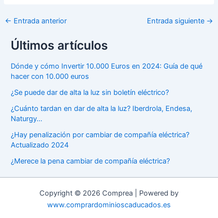
Navegación
←
Entrada anterior
Entrada siguiente
→
de
Últimos artículos
entradas
Dónde y cómo Invertir 10.000 Euros en 2024: Guía de qué
hacer con 10.000 euros
¿Se puede dar de alta la luz sin boletín eléctrico?
¿Cuánto tardan en dar de alta la luz? Iberdrola, Endesa,
Naturgy…
¿Hay penalización por cambiar de compañía eléctrica?
Actualizado 2024
¿Merece la pena cambiar de compañía eléctrica?
Copyright © 2026 Comprea | Powered by
www.comprardominioscaducados.es