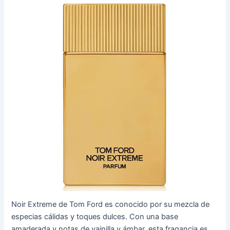
Noir Extreme de Tom Ford es conocido por su mezcla de
especias cálidas y toques dulces. Con una base
amaderada y notas de vainilla y ámbar, esta fragancia es