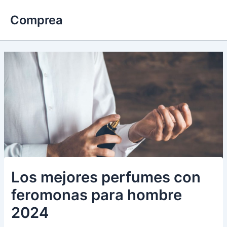
Ir
Comprea
al
contenido
Los mejores perfumes con
feromonas para hombre
2024