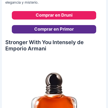
elegancia y misterio.
Comprar en Druni
Comprar en Primor
Stronger With You Intensely de
Emporio Armani