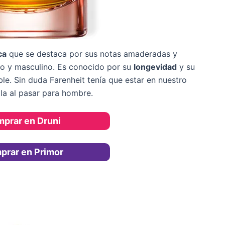
ca
que se destaca por sus notas amaderadas y
ivo y masculino. Es conocido por su
longevidad
y su
e. Sin duda Farenheit tenía que estar en nuestro
la al pasar para hombre.
prar en Druni
prar en Primor