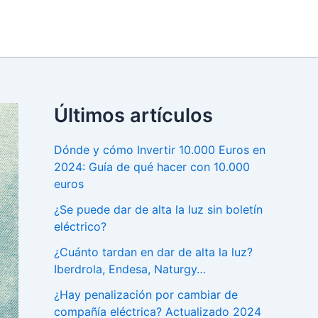
Últimos artículos
Dónde y cómo Invertir 10.000 Euros en
2024: Guía de qué hacer con 10.000
euros
¿Se puede dar de alta la luz sin boletín
eléctrico?
¿Cuánto tardan en dar de alta la luz?
Iberdrola, Endesa, Naturgy…
¿Hay penalización por cambiar de
compañía eléctrica? Actualizado 2024