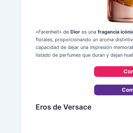
«Farenheit» de
Dior
es una
fragancia icóni
florales, proporcionando un aroma distint
capacidad de dejar una impresión memorabl
listado de perfumes que duran y dejan huel
Com
Com
Eros de Versace