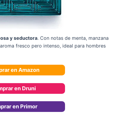
rosa y seductora
. Con notas de menta, manzana
n aroma fresco pero intenso, ideal para hombres
rar en Amazon
prar en Druni
prar en Primor